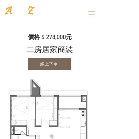
Architecture
/
Interior design
價格 $ 278,000元
二房居家簡裝
線上下單