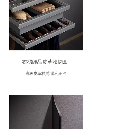
衣櫃飾品皮革收納盒
高級皮革材質/講究細節