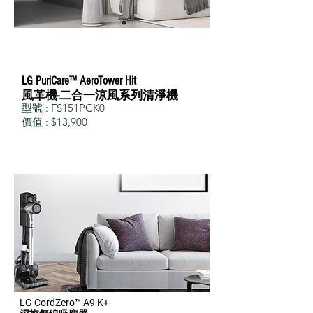
LG PuriCare™ AeroTower Hit
風革機-二合一涼風系列清淨機
型號 : FS151PCK0
價值 : $13,900
LG CordZero™ A9 K+