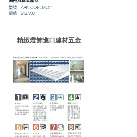
濕拖無線吸塵器
型號 : A9K-COREMOP
價值 : $12,900
精緻燈飾進口建材五金