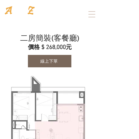
architectural interior furniture
二房簡裝(客餐廳)
價格 $ 268,000元
線上下單